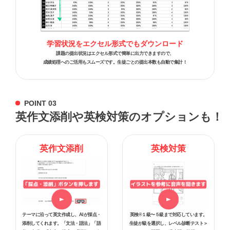
学習状況をエクセル形式でもダウンロード
課題の提出状況はエクセル形式で簡単に出力できますので、
成績処理へのご活用もスムーズです。生徒ごとの提出本数も自動で集計！
POINT 03
英作文添削や英検対策のオプションも！
英作文添削
英検対策
テーマに沿って英文作成し、AIが採点・
英検®１級〜５級まで対応しています。
添削してくれます。「文法・語法」「語
生徒が級を選択し、レベル診断テスト＞