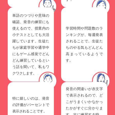
単語のつづりや意味の
確認、発音の練習にも
使えるので、授業内の
学習時間や問題数のラ
小テストとしても大活
ンキングが、毎週発表
躍しています。生徒た
されることで、生徒た
ちが家庭学習や通学中
ちのやる気もどんどん
にもゲーム感覚でどん
高まっているようで
どん練習しているとい
す。
う話を聞いて、私もワ
クワクします。
発音の間違いが赤文字
で表示されるので、ど
特に嬉しいのは、発音
こがうまくいかなかっ
の評価がパーセントで
たかがすぐに分かりま
表示されることです。
す。次に練習する時、