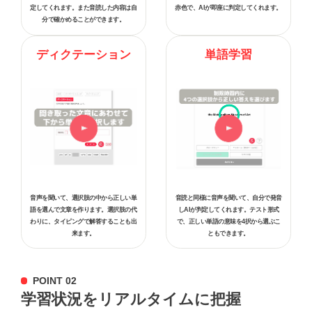
定してくれます。また音読した内容は自
赤色で、AIが即座に判定してくれます。
分で確かめることができます。
ディクテーション
単語学習
音声を聞いて、選択肢の中から正しい単
音読と同様に音声を聞いて、自分で発音
語を選んで文章を作ります。選択肢の代
しAIが判定してくれます。テスト形式
わりに、タイピングで解答することも出
で、正しい単語の意味を4択から選ぶこ
来ます。
ともできます。
POINT 02
学習状況をリアルタイムに把握