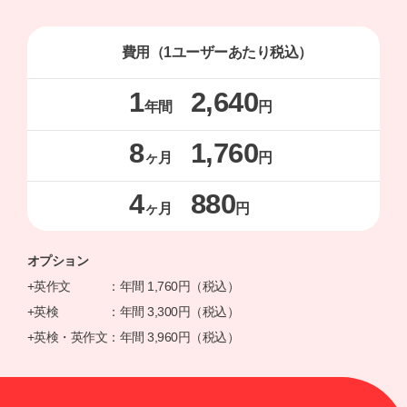
費用（1ユーザーあたり税込）
1
2,640
年間
円
8
1,760
ヶ月
円
4
880
ヶ月
円
オプション
+英作文 ：年間 1,760円（税込）
+英検 ：年間 3,300円（税込）
+英検・英作文：年間 3,960円（税込）