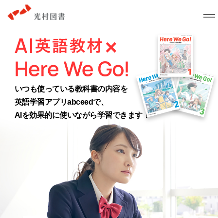
いつも使っている教科書の内容を
英語学習アプリabceedで、
AIを効果的に使いながら学習できます！