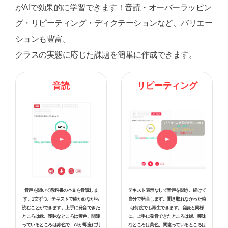
がAIで効果的に学習できます！音読・オーバーラッピン
グ・リピーティング・ディクテーションなど、バリエー
ションも豊富。
クラスの実態に応じた課題を簡単に作成できます。
音読
リピーティング
音声を聞いて教科書の本文を音読しま
テキスト表示なしで音声を聞き、続けて
す。1文ずつ、テキストで確かめながら
自分で発音します。聞き取れなかった時
読むことができます。上手に発音できた
は何度でも再生できます。音読と同様
ところは緑、曖昧なところは黄色、間違
に、上手に発音できたところは緑、曖昧
っているところは赤色で、AIが即座に判
なところは黄色、間違っているところは