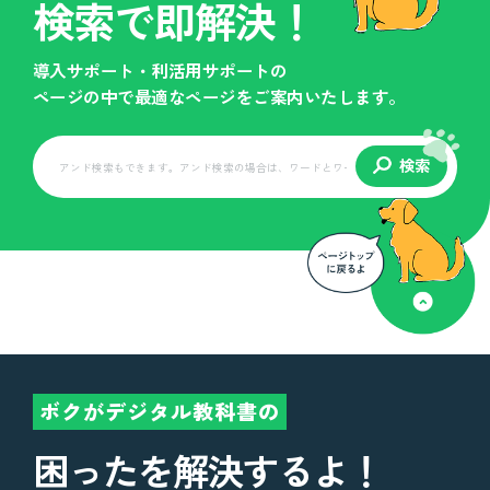
検索で即解決！
導入サポート・利活用サポートの
ページの中で最適なページをご案内いたします。
検索
ボクがデジタル教科書の
困ったを解決するよ！